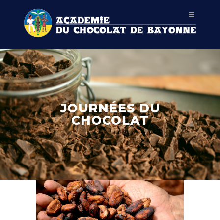
JOURNÉES DU
CHOCOLAT