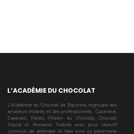
L’ACADÉMIE DU CHOCOLAT
L’Académie du Chocolat de Bayonne, regroupe des
amateurs éclairés et des professionnels : Cazenave,
Daranatz, Pariés, l’Atelier du Chocolat, Chocolat
Pascal et Monsieur Txokola avec pour objectif
commun de défendre et faire vivre ce patrimoine