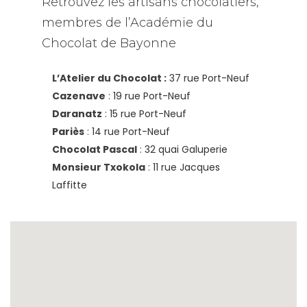
Retrouvez les artisans chocolatiers,
membres de l’Académie du
Chocolat de Bayonne
L’Atelier du Chocolat :
37 rue Port-Neuf
Cazenave
:
19 rue Port-Neuf
Daranatz
:
15 rue Port-Neuf
Pariès
:
14 rue Port-Neuf
Chocolat Pascal
:
32 quai Galuperie
Monsieur Txokola
:
11 rue Jacques
Laffitte