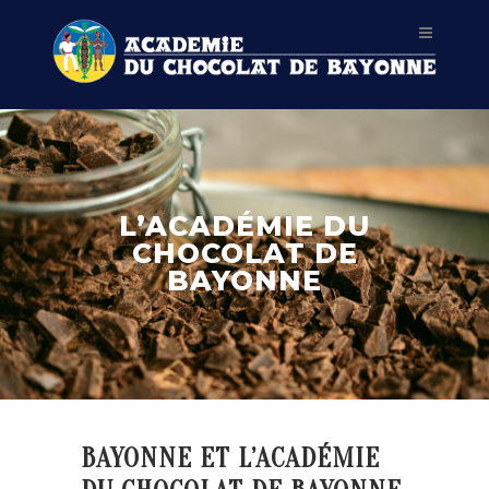
L’ACADÉMIE DU
CHOCOLAT DE
BAYONNE
BAYONNE ET L’ACADÉMIE