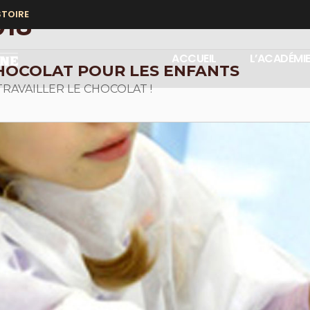
STOIRE
18
ACCUEIL
L’ACADÉMI
HOCOLAT POUR LES ENFANTS
RAVAILLER LE CHOCOLAT !