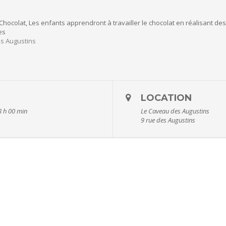
hocolat, Les enfants apprendront à travailler le chocolat en réalisant d
es
s Augustins
LOCATION
8 h 00 min
Le Caveau des Augustins
9 rue des Augustins