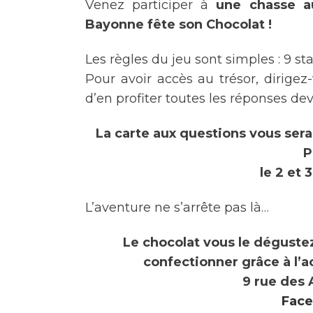
Venez participer à
une chasse au
Bayonne fête son Chocolat !
Les règles du jeu sont simples : 9 st
Pour avoir accès au trésor, dirige
d’en profiter toutes les réponses dev
La carte aux questions vous sera
P
le 2 et
L’aventure ne s’arrête pas là…
Le chocolat vous le dégustez
confectionner grâce à l’
9 rue des 
Face