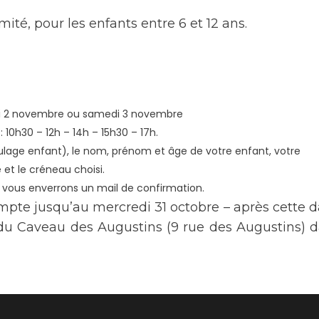
ité, pour les enfants entre 6 et 12 ans.
redi 2 novembre ou samedi 3 novembre
 10h30 – 12h – 14h – 15h30 – 17h.
oulage enfant), le nom, prénom et âge de votre enfant, votre
et le créneau choisi.
 vous enverrons un mail de confirmation.
mpte jusqu’au mercredi 31 octobre – après cette d
 du Caveau des Augustins (9 rue des Augustins) 