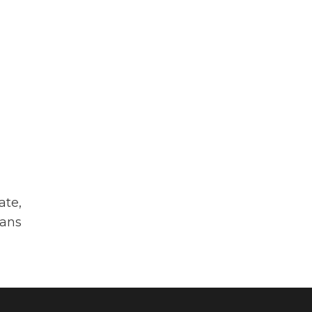
ate,
dans