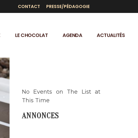
CONTACT
PRESSE/PÉDAGOGIE
E
LE CHOCOLAT
AGENDA
ACTUALITÉS
AGENDA
No Events on The List at
This Time
ANNONCES