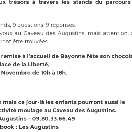
x trésors à travers les stands du parcours
ands, 9 questions, 9 réponses.
z-vous au Caveau des Augustins, mais attention, 
ront être trouvées.
 remise à l’accueil de Bayonne fête son chocola
lace de la Liberté,
 3 Novembre de 10h à 18h.
 mais ce jour-là les enfants pourront aussi le
activité moulage au Caveau des Augustins.
Augustins – 09.80.33.66.49
book : Les Augustins