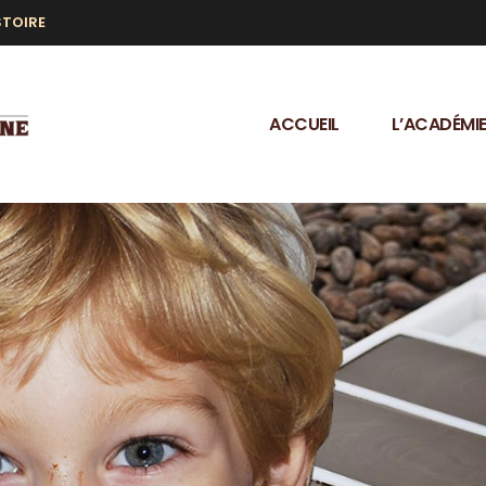
STOIRE
ACCUEIL
L’ACADÉMI