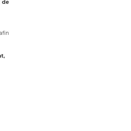
 de
afin
t,