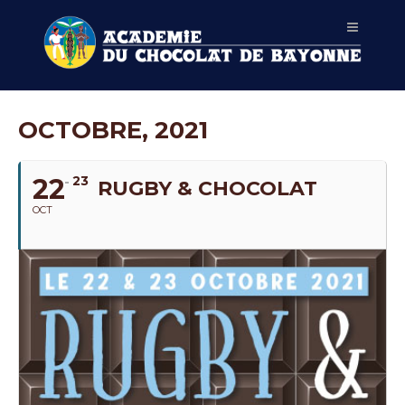
OCTOBRE, 2021
22
23
RUGBY & CHOCOLAT
OCT