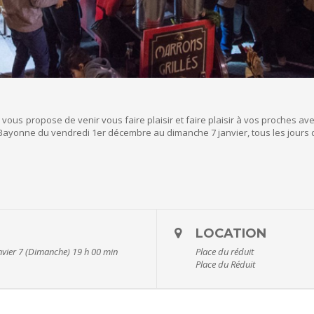
ous propose de venir vous faire plaisir et faire plaisir à vos proches ave
 Bayonne du vendredi 1er décembre au dimanche 7 janvier, tous les jours d
LOCATION
nvier 7 (Dimanche) 19 h 00 min
Place du réduit
Place du Réduit