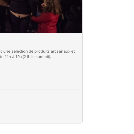
c une sélection de produits artisanaux et
e 11h à 19h (21h le samedi).