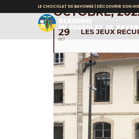
LE CHOCOLAT DE BAYONNE |
DÉCOUVRIR SON HI
OCTOBRE, 202
29
LES JEUX RECUP
OCT