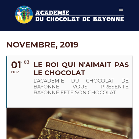
NOVEMBRE, 2019
01
03
LE ROI QUI N'AIMAIT PAS
LE CHOCOLAT
NOV
L'ACADÉMIE DU CHOCOLAT DE
BAYONNE VOUS PRÉSENTE
BAYONNE FÊTE SON CHOCOLAT