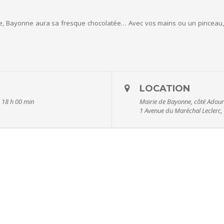
e, Bayonne aura sa fresque chocolatée… Avec vos mains ou un pinceau,
LOCATION
) 18 h 00 min
Mairie de Bayonne, côté Adour
1 Avenue du Maréchal Leclerc