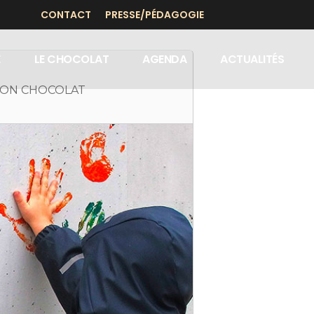
CONTACT
PRESSE/PÉDAGOGIE
E
LE CHOCOLAT
AGENDA
ACTUALITÉS
SON CHOCOLAT