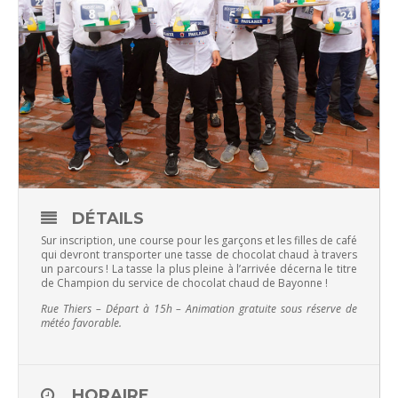
DÉTAILS
Sur inscription, une course pour les garçons et les filles de café
qui devront transporter une tasse de chocolat chaud à travers
un parcours ! La tasse la plus pleine à l’arrivée décerna le titre
de Champion du service de chocolat chaud de Bayonne !
Rue Thiers – Départ à 15h – Animation gratuite sous réserve de
météo favorable.
HORAIRE