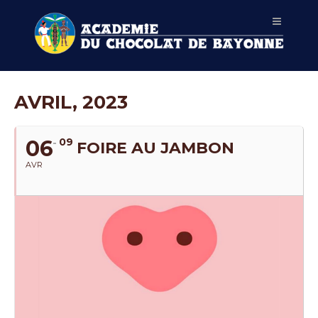
AVRIL, 2023
06
09
FOIRE AU JAMBON
AVR