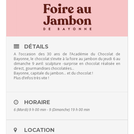
DÉTAILS
A l’occasion des 30 ans de l’Académie du Chocolat de
Bayonne, le chocolat s’invite à la foire au jambon du jeudi 6 au
dimanche 9 avril: sculpture -surprise en chocolat réalisée en
direct, gourmandises chocolatées…
Bayonne, capitale du jambon… et du chocolat !
Plus d’infos très vite !
HORAIRE
6 (Mardi) 9 h 00 min - 9 (Dimanche) 19 h 00 min
LOCATION