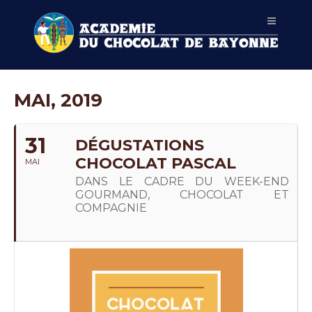
MAI, 2019
31
DÉGUSTATIONS
CHOCOLAT PASCAL
MAI
DANS LE CADRE DU WEEK-END
GOURMAND, CHOCOLAT ET
COMPAGNIE