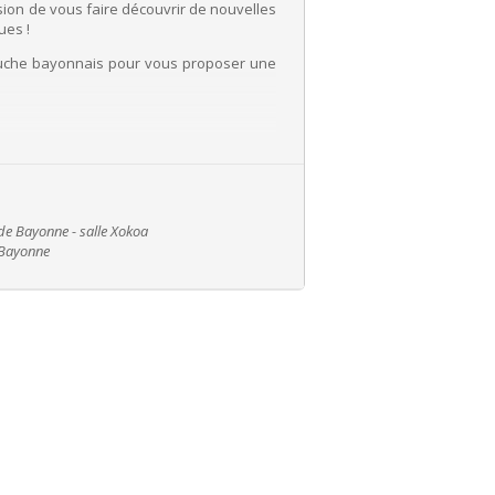
ion de vous faire découvrir de nouvelles
ues !
bouche bayonnais pour vous proposer une
e :
de Bayonne - salle Xokoa
 Bayonne