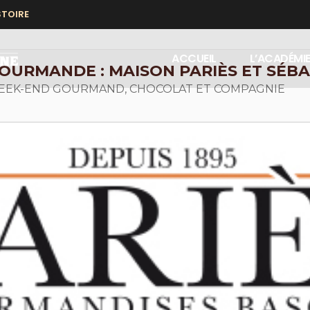
STOIRE
ACCUEIL
L’ACADÉMI
OURMANDE : MAISON PARIÈS ET SÉB
WEEK-END GOURMAND, CHOCOLAT ET COMPAGNIE