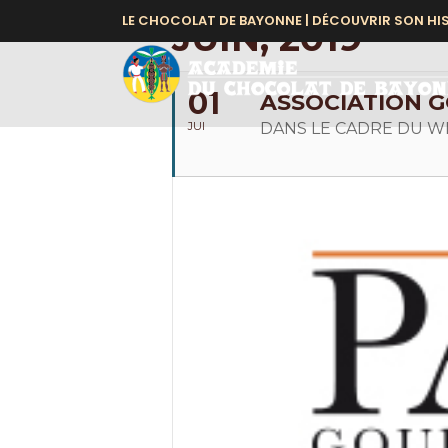
LE CHOCOLAT DE BAYONNE |
DÉCOUVRIR SON HI
JUIN, 2019
01
ASSOCIATION G
JUI
DANS LE CADRE DU 