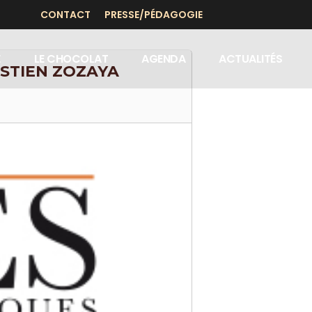
CONTACT
PRESSE/PÉDAGOGIE
E
LE CHOCOLAT
AGENDA
ACTUALITÉS
ASTIEN ZOZAYA