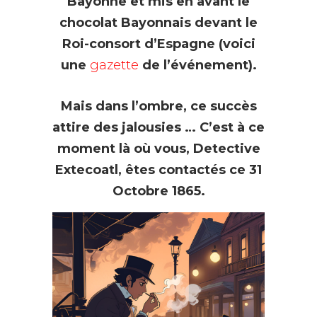
Bayonne et mis en avant le
chocolat Bayonnais devant le
Roi-consort d’Espagne (voici
une
gazette
de l’événement).
Mais dans l’ombre, ce succès
attire des jalousies … C’est à ce
moment là où vous, Detective
Extecoatl, êtes contactés ce 31
Octobre 1865.