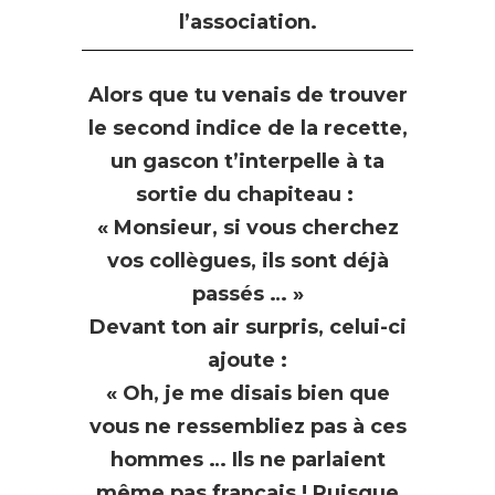
l’association.
Alors que tu venais de trouver
le second indice de la recette,
un gascon t’interpelle à ta
sortie du chapiteau :
« Monsieur, si vous cherchez
vos collègues, ils sont déjà
passés … »
Devant ton air surpris, celui-ci
ajoute :
« Oh, je me disais bien que
vous ne ressembliez pas à ces
hommes … Ils ne parlaient
même pas français ! Puisque