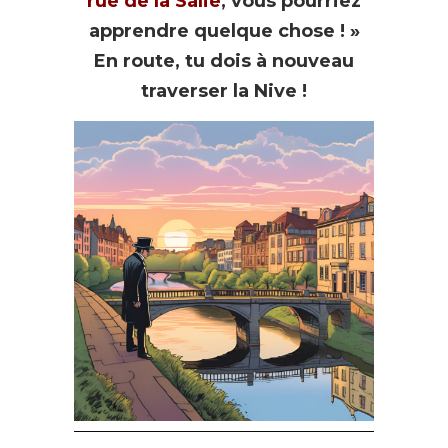
rue de la Salie
, vous pourriez
apprendre quelque chose ! »
En route, tu dois à nouveau
traverser la Nive !