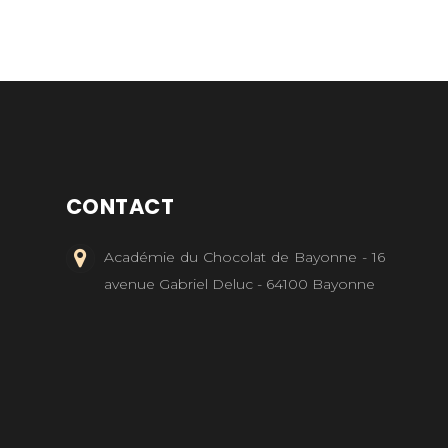
CONTACT
Académie du Chocolat de Bayonne - 16
avenue Gabriel Deluc - 64100 Bayonne