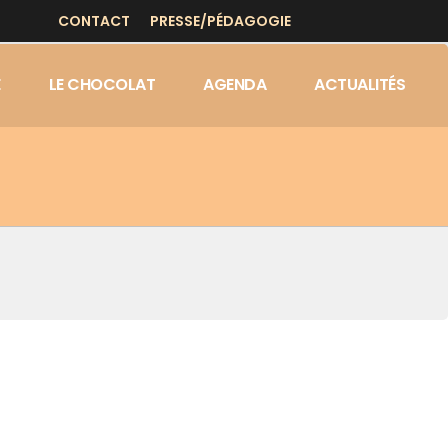
CONTACT
PRESSE/PÉDAGOGIE
E
LE CHOCOLAT
AGENDA
ACTUALITÉS