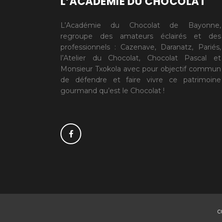
L’ACADÉMIE DU CHOCOLAT
L’Académie du Chocolat de Bayonne,
regroupe des amateurs éclairés et des
professionnels : Cazenave, Daranatz, Pariés,
l’Atelier du Chocolat, Chocolat Pascal et
Monsieur Txokola avec pour objectif commun
de défendre et faire vivre ce patrimoine
gourmand qu’est le Chocolat !
C