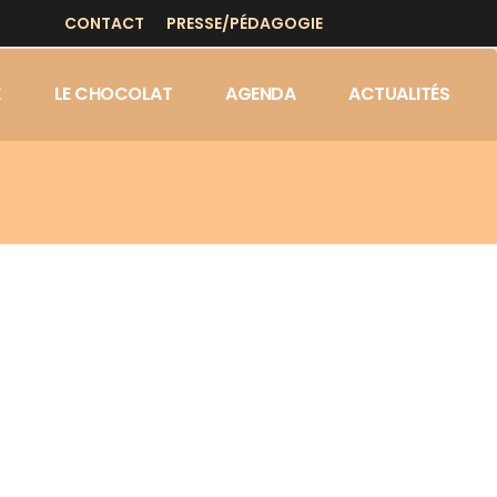
CONTACT
PRESSE/PÉDAGOGIE
E
LE CHOCOLAT
AGENDA
ACTUALITÉS