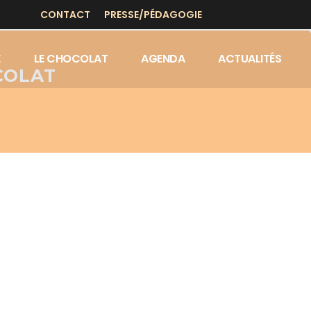
CONTACT
PRESSE/PÉDAGOGIE
E
LE CHOCOLAT
AGENDA
ACTUALITÉS
COLAT