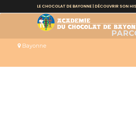
EVENTS AT THIS LO
LE CHOCOLAT DE BAYONNE |
DÉCOUVRIR SON HI
PARC
Bayonne