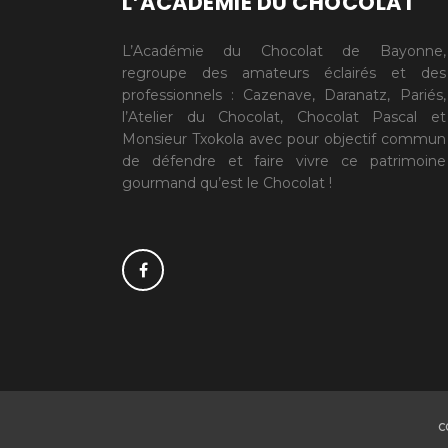
L’ACADÉMIE DU CHOCOLAT
L’Académie du Chocolat de Bayonne,
regroupe des amateurs éclairés et des
professionnels : Cazenave, Daranatz, Pariés,
l’Atelier du Chocolat, Chocolat Pascal et
Monsieur Txokola avec pour objectif commun
de défendre et faire vivre ce patrimoine
gourmand qu’est le Chocolat !
C