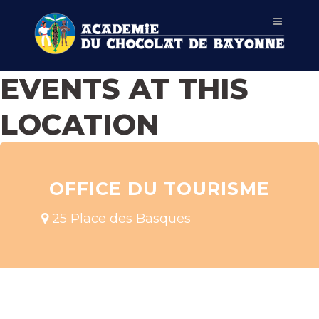
EVENTS AT THIS
LOCATION
OFFICE DU TOURISME
25 Place des Basques