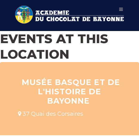
EVENTS AT THIS
LOCATION
MUSÉE BASQUE ET DE
L'HISTOIRE DE
BAYONNE
37 Quai des Corsaires