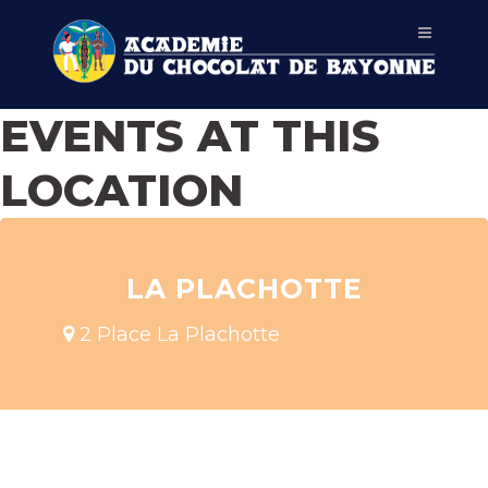
EVENTS AT THIS
LOCATION
LA PLACHOTTE
2 Place La Plachotte