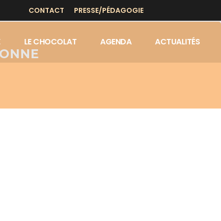
CONTACT
PRESSE/PÉDAGOGIE
E
LE CHOCOLAT
AGENDA
ACTUALITÉS
YONNE