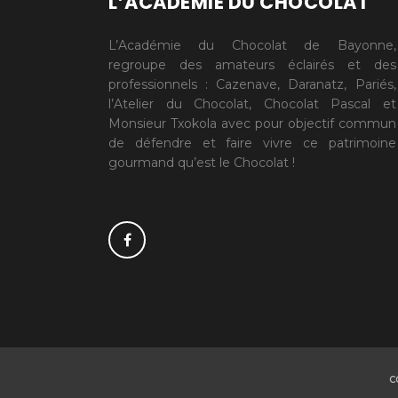
L’ACADÉMIE DU CHOCOLAT
L’Académie du Chocolat de Bayonne,
regroupe des amateurs éclairés et des
professionnels : Cazenave, Daranatz, Pariés,
l’Atelier du Chocolat, Chocolat Pascal et
Monsieur Txokola avec pour objectif commun
de défendre et faire vivre ce patrimoine
gourmand qu’est le Chocolat !
C