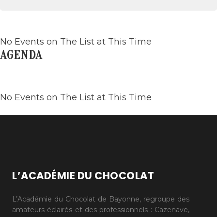
No Events on The List at This Time
AGENDA
No Events on The List at This Time
L’ACADÉMIE DU CHOCOLAT
L’Académie du Chocolat de Bayonne, regroupe des
amateurs éclairés et des professionnels : Cazenave,