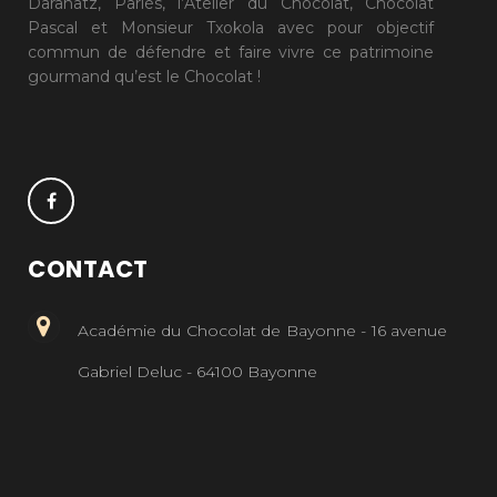
Daranatz, Pariés, l’Atelier du Chocolat, Chocolat
Pascal et Monsieur Txokola avec pour objectif
commun de défendre et faire vivre ce patrimoine
gourmand qu’est le Chocolat !
CONTACT
Académie du Chocolat de Bayonne - 16 avenue
Gabriel Deluc - 64100 Bayonne