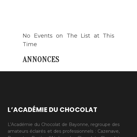
AGENDA
No Events on The List at This
Time
ANNONCES
L’ACADÉMIE DU CHOCOLAT
L’Académie du Chocolat de Bayonne, regroupe des
amateurs éclairés et des professionnels : Cazenave,