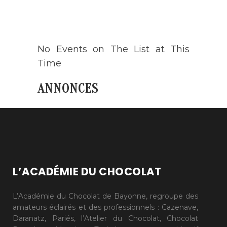
AGENDA
No Events on The List at This
Time
ANNONCES
L’ACADÉMIE DU CHOCOLAT
L’Académie du Chocolat de Bayonne, regroupe des
amateurs éclairés et des professionnels : Cazenave,
Daranatz, Pariés, l’Atelier du Chocolat, Chocolat