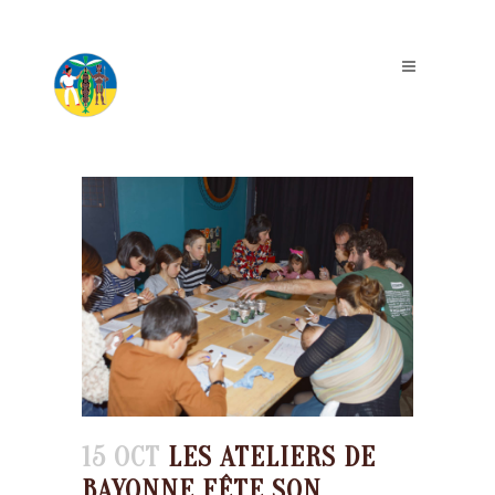
15 OCT
LES ATELIERS DE
BAYONNE FÊTE SON