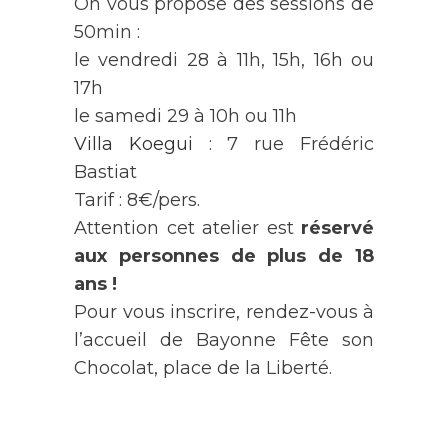
On vous propose des sessions de
50min :
le vendredi 28 à 11h, 15h, 16h ou
17h
le samedi 29 à 10h ou 11h
Villa Koegui
: 7 rue Frédéric
Bastiat
Tarif : 8€/pers.
Attention cet atelier est
réservé
aux personnes de plus de 18
ans !
Pour vous inscrire, rendez-vous à
l’accueil de Bayonne Fête son
Chocolat, place de la Liberté.