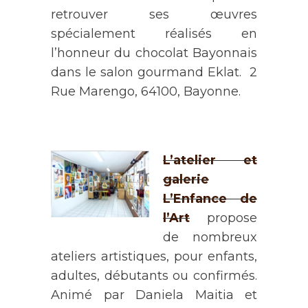
retrouver ses œuvres
spécialement réalisés en
l’honneur du chocolat Bayonnais
dans le salon gourmand Eklat. 2
Rue Marengo, 64100, Bayonne.
L’atelier et
galerie
L’Enfance de
l’Art
propose
de nombreux
ateliers artistiques, pour enfants,
adultes, débutants ou confirmés.
Animé par Daniela Maitia et