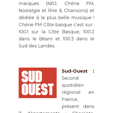
marques (NRJ, Chérie FM,
Nostalgie et Rire & Chansons) et
dédiée à la plus belle musique !
Chérie FM Côte basque c’est sur :
100.1 sur la Côte Basque, 100.2
dans le Béarn et 100.3 dans le
Sud des Landes.
Sud-Ouest :
Second
quotidien
régional en
France,
présent dans