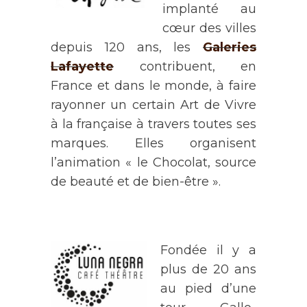
implanté au
cœur des villes
depuis 120 ans, les
Galeries
Lafayette
contribuent, en
France et dans le monde, à faire
rayonner un certain Art de Vivre
à la française à travers toutes ses
marques. Elles organisent
l’animation « le Chocolat, source
de beauté et de bien-être ».
Fondée il y a
plus de 20 ans
au pied d’une