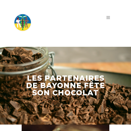
LES PARTENAIRES
DE BAYONNE FÊTE
SON CHOCOLAT