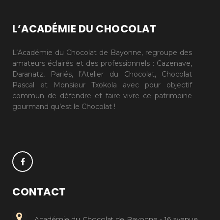
L’ACADÉMIE DU CHOCOLAT
L’Académie du Chocolat de Bayonne, regroupe des
amateurs éclairés et des professionnels : Cazenave,
Daranatz, Pariés, l’Atelier du Chocolat, Chocolat
Pascal et Monsieur Txokola avec pour objectif
commun de défendre et faire vivre ce patrimoine
gourmand qu’est le Chocolat !
CONTACT
Académie du Chocolat de Bayonne - 16 avenue