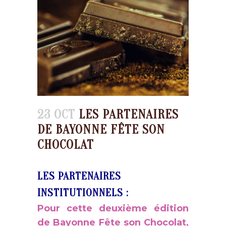
23 OCT
LES PARTENAIRES
DE BAYONNE FÊTE SON
CHOCOLAT
LES PARTENAIRES
INSTITUTIONNELS :
Pour cette deuxième édition
de Bayonne Fête son Chocolat,