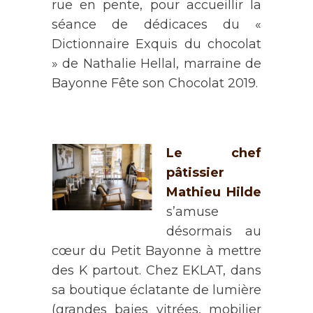
rue en pente, pour accueillir la
séance de dédicaces du «
Dictionnaire Exquis du chocolat
» de Nathalie Hellal, marraine de
Bayonne Fête son Chocolat 2019.
Le chef
pâtissier
Mathieu Hilde
s’amuse
désormais au
cœur du Petit Bayonne à mettre
des K partout. Chez EKLAT, dans
sa boutique éclatante de lumière
(grandes baies vitrées, mobilier