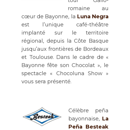
tour Gallo-
romaine au
cœur de Bayonne, la
Luna Negra
est l’unique café-théâtre
implanté sur le territoire
régional, depuis la Côte Basque
jusqu’aux frontières de Bordeaux
et Toulouse. Dans le cadre de «
Bayonne fête son Chocolat », le
spectacle « Chocoluna Show »
vous sera présenté.
Célèbre peña
bayonnaise,
La
Peña Besteak