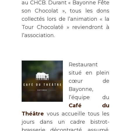
au CHCB. Durant « Bayonne Fête
son Chocolat », tous les dons
collectés lors de l’animation « la
Tour Chocolaté » reviendront à
l’association.
Restaurant
situé en plein
cœur de
Bayonne,
l’équipe du
Café du
Théâtre
vous accueille tous les
jours dans un cadre bistrot-
brasserie décontracté, assumé.