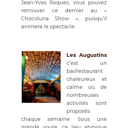
Jean-Yves Roques, vous pouvez
retrouver ce dernier au «
Chocoluna Show », puisqu’il
animera le spectacle.
Les Augustins
c’est un
bar/restaurant
chaleureux et
calme où de
nombreuses
activités sont
proposés
chaque semaine. Sous une
grande voute, ce lieu atypique