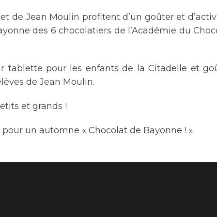
 et de Jean Moulin profitent d’un goûter et d’activ
ayonne des 6 chocolatiers de l’Académie du Choc
 tablette pour les enfants de la Citadelle et go
élèves de Jean Moulin.
tits et grands !
t pour un automne « Chocolat de Bayonne ! »