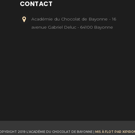
CONTACT
Académie du Chocolat de Bayonne - 16
avenue Gabriel Deluc - 64100 Bayonne
OPYRIGHT 2019 L’ACADÉMIE DU CHOCOLAT DE BAYONNE |
MIS À FLOT PAR XIPIRO