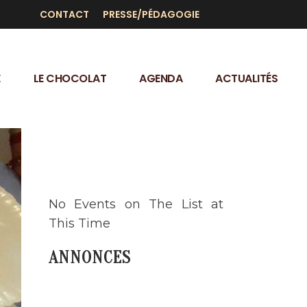
CONTACT
PRESSE/PÉDAGOGIE
E
LE CHOCOLAT
AGENDA
ACTUALITÉS
AGENDA
No Events on The List at
This Time
ANNONCES