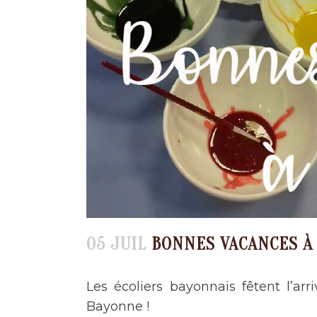
05 JUIL
BONNES VACANCES À 
Les écoliers bayonnais fêtent l’a
Bayonne !