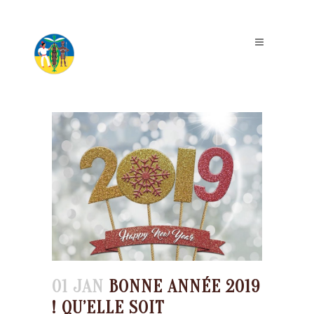
01 JAN
BONNE ANNÉE 2019
! QU’ELLE SOIT