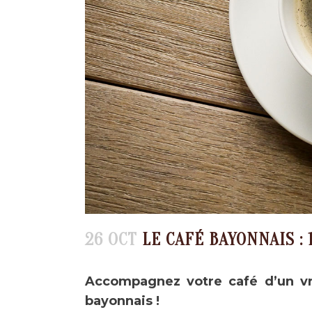
26 OCT
LE CAFÉ BAYONNAIS : 
Accompagnez votre café d’un vra
bayonnais !