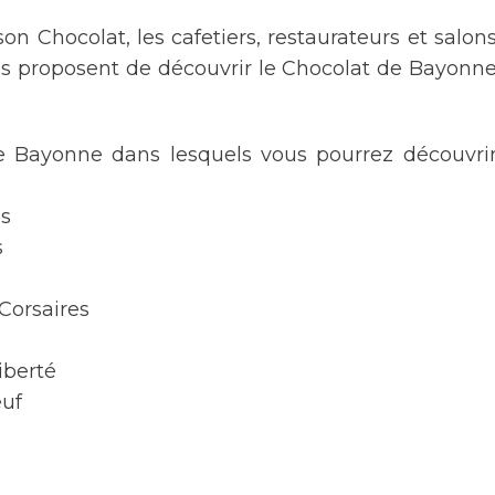
n Chocolat, les cafetiers, restaurateurs et salon
us proposent de découvrir le Chocolat de Bayonn
de Bayonne dans lesquels vous pourrez découvri
ns
s
Corsaires
iberté
euf