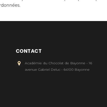
rdonnées.
CONTACT
Académie du Chocolat de Bayonne - 16
avenue Gabriel Deluc - 64100 Bayonne