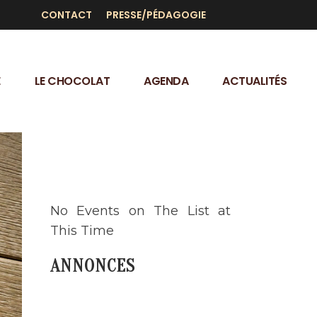
CONTACT
PRESSE/PÉDAGOGIE
E
LE CHOCOLAT
AGENDA
ACTUALITÉS
AGENDA
No Events on The List at
This Time
ANNONCES