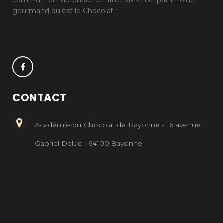
commun de défendre et faire vivre ce patrimoine
gourmand qu’est le Chocolat !
CONTACT
Académie du Chocolat de Bayonne - 16 avenue
Gabriel Deluc - 64100 Bayonne