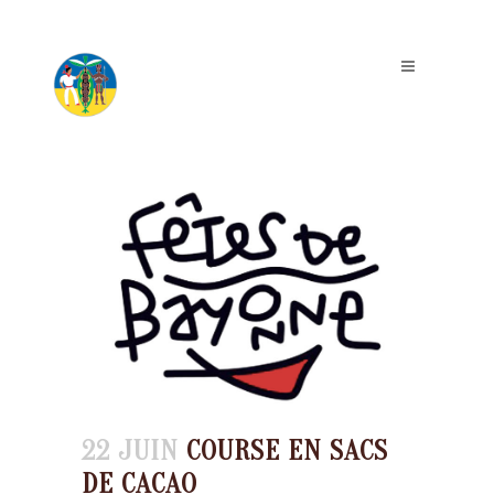
22 JUIN
COURSE EN SACS
DE CACAO